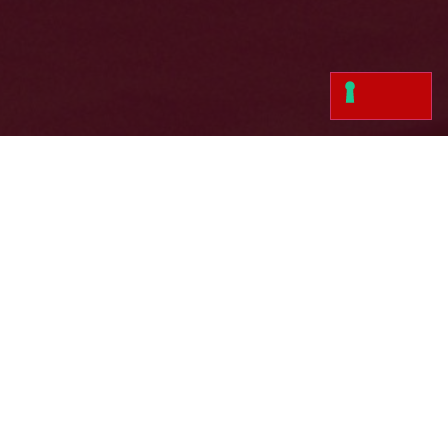
Ricevi tutti gli aggiornamenti del
Pecco Fan Club